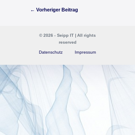
Beitragsnavigation
← Vorheriger Beitrag
© 2026 - Seipp IT | All rights
reserved
Datenschutz
Impressum