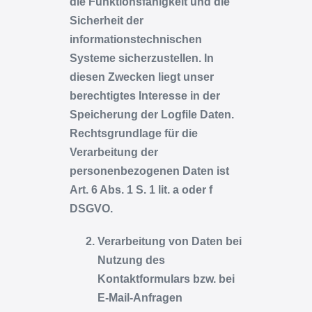
die Funktionsfähigkeit und die
Sicherheit der
informationstechnischen
Systeme sicherzustellen. In
diesen Zwecken liegt unser
berechtigtes Interesse in der
Speicherung der Logfile Daten.
Rechtsgrundlage für die
Verarbeitung der
personenbezogenen Daten ist
Art. 6 Abs. 1 S. 1 lit. a oder f
DSGVO.
Verarbeitung von Daten bei
Nutzung des
Kontaktformulars bzw. bei
E-Mail-Anfragen