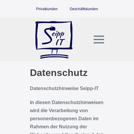
Zum
Privatkunden
Geschäftskunden
Inhalt
springen
Menü-
Schalter
Datenschutz
Datenschutzhinweise Seipp-IT
In diesen Datenschutzhinweisen
wird die Verarbeitung von
personenbezogenen Daten im
Rahmen der Nutzung der