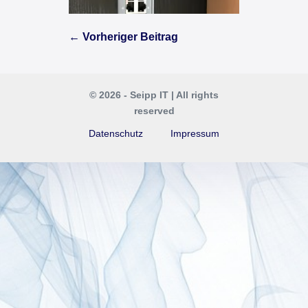
Beitragsnavigation
← Vorheriger Beitrag
© 2026 - Seipp IT | All rights
reserved
Datenschutz
Impressum